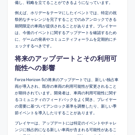
備し、戦略を立てることができるようになっています。
例えば、ホリデーをテーマにしたイベントでは、特定の祝
祭的なチャレンジを完了することでのみアンロックできる
期間限定の車両が提供されることがあります。プレイヤー
は、今後のイベントに関するアップデートを確認するため
に、ゲームの発表やコミュニティフォーラムを定期的にチ
ェックするべきです。
将来のアップデートとその利用可
能性への影響
Forza Horizon 5の将来のアップデートでは、新しい独占車
両が導入され、既存の車両の利用可能性が変更されること
が期待されています。開発者は、車両の利用可能性に関す
るコミュニティのフィードバックをよく聞き、プレイヤー
の需要に基づいてアンロック基準を調整したり、新しい季
節イベントを導入したりすることがあります。
プレイヤーは、アップデートには特定のイベントやチャレ
ンジに独占的になる新しい車両が含まれる可能性があるこ