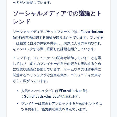
べきだと提案しています。
ソーシャルメディアでの議論とト
レンド
ソーシャルメディアプラットフォームでは、Forza Horizon
5の独占車両に関する議論が盛り上がっています。プレイヤ
ーは頻繁に自分の体験を共有し、お気に入りの車両やそれ
をアンロックする際に直面した課題を紹介しています。
トレンドは、コミュニティの関与が増加していることを示
しており、多くのプレイヤーが自分の好みを表現するため
に投票や議論に参加しています。ゲームやその独占車両に
関連するハッシュタグが注目を集め、コミュニティの声が
さらに広がっています。
人気のハッシュタグには#ForzaHorizon5や
#GamePassExclusivesが含まれます。
プレイヤーは車両をアンロックするためのヒントやコ
ツを共有し、協力的な環境を育んでいます。