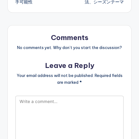
手可能性
法、シーズンテーマ
Comments
No comments yet. Why don’t you start the discussion?
Leave a Reply
Your email address will not be published.
Required fields
are marked
*