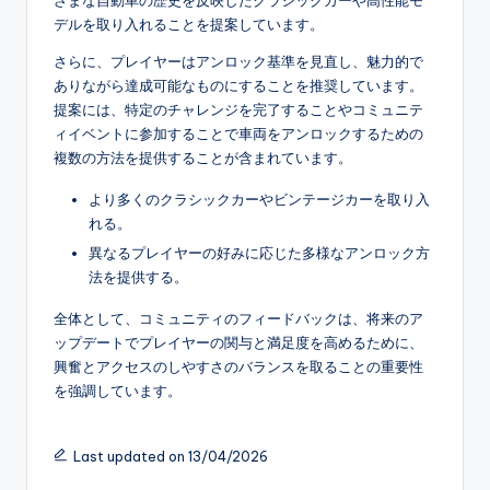
ざまな自動車の歴史を反映したクラシックカーや高性能モ
デルを取り入れることを提案しています。
さらに、プレイヤーはアンロック基準を見直し、魅力的で
ありながら達成可能なものにすることを推奨しています。
提案には、特定のチャレンジを完了することやコミュニテ
ィイベントに参加することで車両をアンロックするための
複数の方法を提供することが含まれています。
より多くのクラシックカーやビンテージカーを取り入
れる。
異なるプレイヤーの好みに応じた多様なアンロック方
法を提供する。
全体として、コミュニティのフィードバックは、将来のア
ップデートでプレイヤーの関与と満足度を高めるために、
興奮とアクセスのしやすさのバランスを取ることの重要性
を強調しています。
Last updated on 13/04/2026