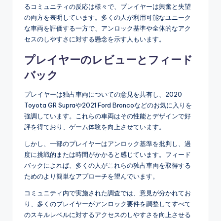
るコミュニティの反応は様々で、プレイヤーは興奮と失望
の両方を表明しています。多くの人が利用可能なユニーク
な車両を評価する一方で、アンロック基準や全体的なアク
セスのしやすさに対する懸念を示す人もいます。
プレイヤーのレビューとフィード
バック
プレイヤーは独占車両についての意見を共有し、2020
Toyota GR Supraや2021 Ford Broncoなどのお気に入りを
強調しています。これらの車両はその性能とデザインで好
評を得ており、ゲーム体験を向上させています。
しかし、一部のプレイヤーはアンロック基準を批判し、過
度に挑戦的または時間がかかると感じています。フィード
バックによれば、多くの人がこれらの独占車両を取得する
ためのより簡単なアプローチを望んでいます。
コミュニティ内で実施された調査では、意見が分かれてお
り、多くのプレイヤーがアンロック要件を調整してすべて
のスキルレベルに対するアクセスのしやすさを向上させる