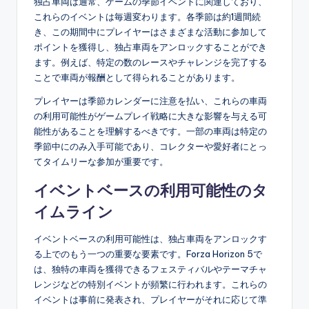
独占車両は通常、ゲームの季節イベントに関連しており、
これらのイベントは毎週変わります。各季節は約1週間続
き、この期間中にプレイヤーはさまざまな活動に参加して
ポイントを獲得し、独占車両をアンロックすることができ
ます。例えば、特定の数のレースやチャレンジを完了する
ことで車両が報酬として得られることがあります。
プレイヤーは季節カレンダーに注意を払い、これらの車両
の利用可能性がゲームプレイ戦略に大きな影響を与える可
能性があることを理解するべきです。一部の車両は特定の
季節中にのみ入手可能であり、コレクターや愛好者にとっ
てタイムリーな参加が重要です。
イベントベースの利用可能性のタ
イムライン
イベントベースの利用可能性は、独占車両をアンロックす
る上でのもう一つの重要な要素です。Forza Horizon 5で
は、独特の車両を獲得できるフェスティバルやテーマチャ
レンジなどの特別イベントが頻繁に行われます。これらの
イベントは事前に発表され、プレイヤーがそれに応じて準