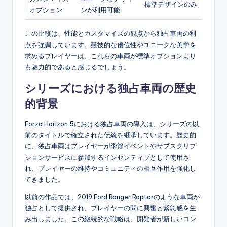
標準デザインのみ
オプション
ンが利用可能
この比較は、性能とカスタマイズの観点から独占車両の利
点を強調しています。競技的な優位性やユニークな美学を
求めるプレイヤーは、これらの車両が標準オプションより
も魅力的であると感じるでしょう。
シリーズにおける独占車両の歴史
的背景
Forza Horizon 5における独占車両の導入は、シリーズの以
前のタイトルで確立された伝統を継承しています。歴史的
に、独占車両はプレイヤーが季節イベントやサブスクリプ
ションサービスに参加するインセンティブとして使用さ
れ、プレイヤーの維持やコミュニティの相互作用を強化し
てきました。
以前の作品では、2019 Ford Ranger Raptorのような車両が
独占として提供され、プレイヤーの間に興奮と緊急感を生
み出しました。この継続的な戦略は、開発者が新しいコン