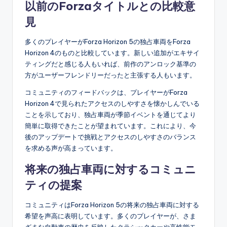
以前のForzaタイトルとの比較意
見
多くのプレイヤーがForza Horizon 5の独占車両をForza
Horizon 4のものと比較しています。新しい追加がエキサイ
ティングだと感じる人もいれば、前作のアンロック基準の
方がユーザーフレンドリーだったと主張する人もいます。
コミュニティのフィードバックは、プレイヤーがForza
Horizon 4で見られたアクセスのしやすさを懐かしんでいる
ことを示しており、独占車両が季節イベントを通じてより
簡単に取得できたことが望まれています。これにより、今
後のアップデートで挑戦とアクセスのしやすさのバランス
を求める声が高まっています。
将来の独占車両に対するコミュニ
ティの提案
コミュニティはForza Horizon 5の将来の独占車両に対する
希望を声高に表明しています。多くのプレイヤーが、さま