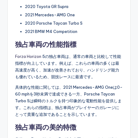
2020 Toyota GR Supra
2021 Mercedes-AMG One
2020 Porsche Taycan Turbo S
2021 BMW M4 Competition
独占車両の性能指標
Forza Horizon
5の独占車両は、通常の車両と比較して性能
指標が向上しています。例えば、これらの車両の多くは最
高速度が高く、加速が改善されており、ハンドリング能力
も優れているため、競技レースに最適です。
具体的な性能に関しては、2021 Mercedes-AMG Oneは0-
60 mphを3秒未満で達成できる一方、Porsche Taycan
Turbo Sは瞬時のトルクを持つ印象的な電動性能を提供しま
す。これらの指標は、独占車両がプレイヤーのガレージに
とって貴重な追加であることを示しています。
独占車両の美的特徴