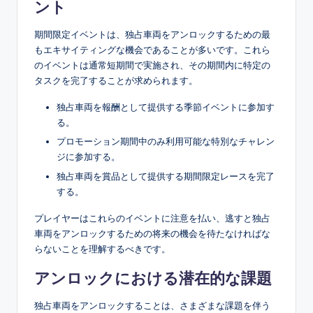
ント
期間限定イベントは、独占車両をアンロックするための最
もエキサイティングな機会であることが多いです。これら
のイベントは通常短期間で実施され、その期間内に特定の
タスクを完了することが求められます。
独占車両を報酬として提供する季節イベントに参加す
る。
プロモーション期間中のみ利用可能な特別なチャレン
ジに参加する。
独占車両を賞品として提供する期間限定レースを完了
する。
プレイヤーはこれらのイベントに注意を払い、逃すと独占
車両をアンロックするための将来の機会を待たなければな
らないことを理解するべきです。
アンロックにおける潜在的な課題
独占車両をアンロックすることは、さまざまな課題を伴う