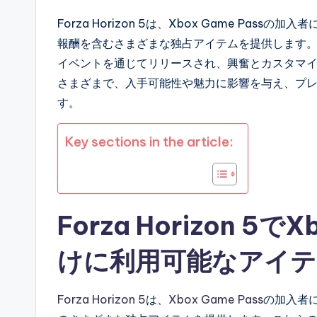
Forza Horizon 5は、Xbox Game Pa
報酬を含むさまざまな独占アイテムを提供します
イベントを通じてリリースされ、興奮とカスタマ
さまざまで、入手可能性や魅力に影響を与え、プ
す。
Key sections in the article:
Forza Horizon 5で
けに利用可能なアイテ
Forza Horizon 5
は、
Xbox Game Pass
の加入者