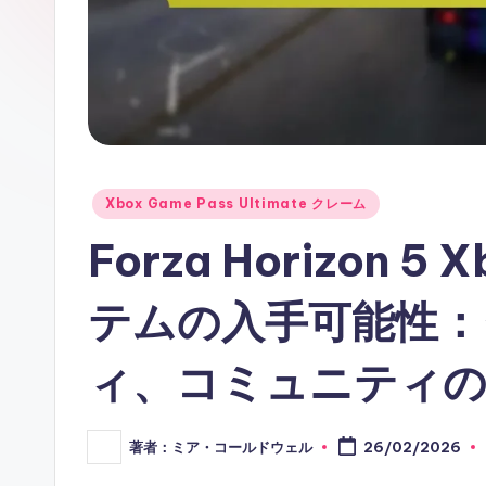
Posted
Xbox Game Pass Ultimate クレーム
in
Forza Horizon 5 
テムの入手可能性：
ィ、コミュニティの
著者：ミア・コールドウェル
26/02/2026
Posted
by