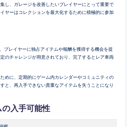
収集し、ガレージを改善したいプレイヤーにとって重要で
レイヤーはコレクションを最大化するために積極的に参加
ト
ベントは、プレイヤーに独占アイテムや報酬を獲得する機会を提
特定のチャレンジが用意されており、完了するとレア車両
るために、定期的にゲーム内カレンダーやコミュニティの
逃すと、再入手できない貴重なアイテムを失うことになり
ムの入手可能性
洞察