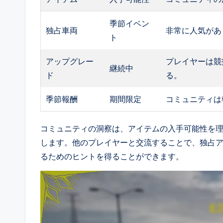
季節イベン
独占車両
非常に人気があ
ト
アップグレー
プレイヤーは競
継続中
ド
る。
季節報酬
期間限定
コミュニティは
コミュニティの洞察は、アイテムの入手可能性を
します。他のプレイヤーと交流することで、独占
るためのヒントを得ることができます。