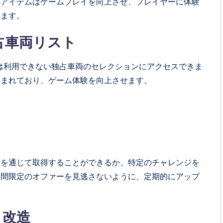
のアイテムはゲームプレイを向上させ、プレイヤーに体験
します。
の独占車両リスト
には利用できない独占車両のセレクションにアクセスできま
含まれており、ゲーム体験を向上させます。
トを通じて取得することができるか、特定のチャレンジを
期間限定のオファーを見逃さないように、定期的にアップ
と改造