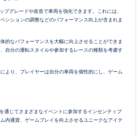
ざまなアップグレードや改造で車両を強化できます。これには、
スペンションの調整などのパフォーマンス向上が含まれま
全体的なパフォーマンスを大幅に向上させることができま
に、自分の運転スタイルや参加するレースの種類を考慮す
造により、プレイヤーは自分の車両を個性的にし、ゲーム
ーに年間を通じてさまざまなイベントに参加するインセンティブ
ーム内通貨、ゲームプレイを向上させるユニークなアイテ