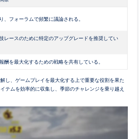
り、フォーラムで頻繁に議論される。
技レースのために特定のアップグレードを推奨してい
報酬を最大化するための戦略を共有している。
理解し、ゲームプレイを最大化する上で重要な役割を果た
アイテムを効率的に収集し、季節のチャレンジを乗り越え