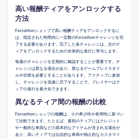
高い報酬ティアをアンロックする
方法
Forzathonショップで高い報酬ティアをアンロックするに
は、指定された時間内に一定数のForzathonチャレンジを完
了する必要があります。完了した各チャレンジは、次のテ
ィアをアンロックするための全体的な進行に寄与します。
毎週のチャレンジを定期的に確認することが重要です。チ
ャレンジは異なる場合があり、異なるゲームプレイスタイ
ルや目標を必要とすることがあります。アクティブに参加
し、チャレンジを迅速に完了することで、プレイヤーはテ
ィアの進行を最大化できます。
異なるティア間の報酬の比較
Forzathonショップの報酬は、その希少性や有用性に基づい
て比較できます。たとえば、最初のティアにはクレジット
や一般的な車両などの基本的なアイテムが含まれる場合が
あり、高いティアでは伝説的な車両や独占的なカスタマイ