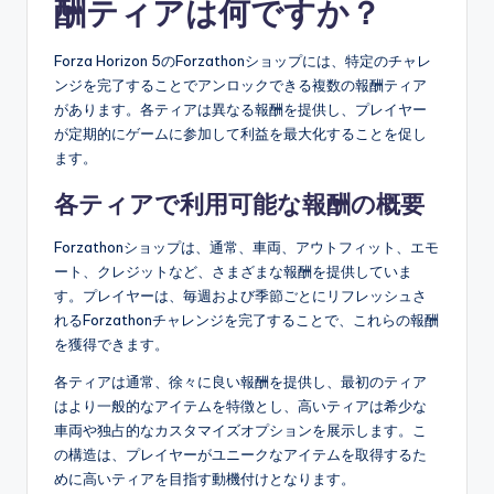
酬ティアは何ですか？
Forza Horizon 5のForzathonショップには、特定のチャレ
ンジを完了することでアンロックできる複数の報酬ティア
があります。各ティアは異なる報酬を提供し、プレイヤー
が定期的にゲームに参加して利益を最大化することを促し
ます。
各ティアで利用可能な報酬の概要
Forzathonショップは、通常、車両、アウトフィット、エモ
ート、クレジットなど、さまざまな報酬を提供していま
す。プレイヤーは、毎週および季節ごとにリフレッシュさ
れるForzathonチャレンジを完了することで、これらの報酬
を獲得できます。
各ティアは通常、徐々に良い報酬を提供し、最初のティア
はより一般的なアイテムを特徴とし、高いティアは希少な
車両や独占的なカスタマイズオプションを展示します。こ
の構造は、プレイヤーがユニークなアイテムを取得するた
めに高いティアを目指す動機付けとなります。