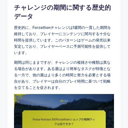
チャレンジの期間に関する歴史的
データ
歴史的に、Forzathonチャレンジは1週間の一貫した期間を
維持しており、プレイヤーにコンテンツに関与する十分な
時間を提供しています。このパターンはゲームの発売以来
安定しており、プレイヤーベースに予測可能性を提供して
います。
期間は同じままですが、チャレンジの複雑さや種類は異な
る場合があります。ある週はより簡単なタスクが特徴とな
る一方で、他の週はより多くの時間と努力を必要とする場
合があり、プレイヤーは自分のプレイ時間に基づいて戦略
を立てることを促されます。