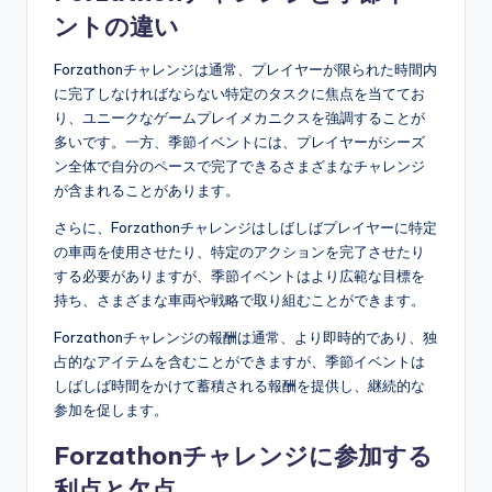
ントの違い
Forzathonチャレンジは通常、プレイヤーが限られた時間内
に完了しなければならない特定のタスクに焦点を当ててお
り、ユニークなゲームプレイメカニクスを強調することが
多いです。一方、季節イベントには、プレイヤーがシーズ
ン全体で自分のペースで完了できるさまざまなチャレンジ
が含まれることがあります。
さらに、Forzathonチャレンジはしばしばプレイヤーに特定
の車両を使用させたり、特定のアクションを完了させたり
する必要がありますが、季節イベントはより広範な目標を
持ち、さまざまな車両や戦略で取り組むことができます。
Forzathonチャレンジの報酬は通常、より即時的であり、独
占的なアイテムを含むことができますが、季節イベントは
しばしば時間をかけて蓄積される報酬を提供し、継続的な
参加を促します。
Forzathonチャレンジに参加する
利点と欠点