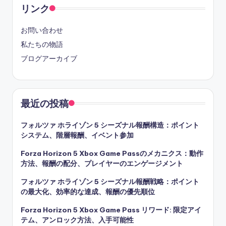
リンク
お問い合わせ
私たちの物語
ブログアーカイブ
最近の投稿
フォルツァ ホライゾン 5 シーズナル報酬構造：ポイント
システム、階層報酬、イベント参加
Forza Horizon 5 Xbox Game Passのメカニクス：動作
方法、報酬の配分、プレイヤーのエンゲージメント
フォルツァ ホライゾン 5 シーズナル報酬戦略：ポイント
の最大化、効率的な達成、報酬の優先順位
Forza Horizon 5 Xbox Game Pass リワード: 限定アイ
テム、アンロック方法、入手可能性