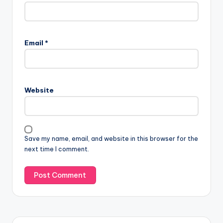
Email
*
Website
Save my name, email, and website in this browser for the
next time I comment.