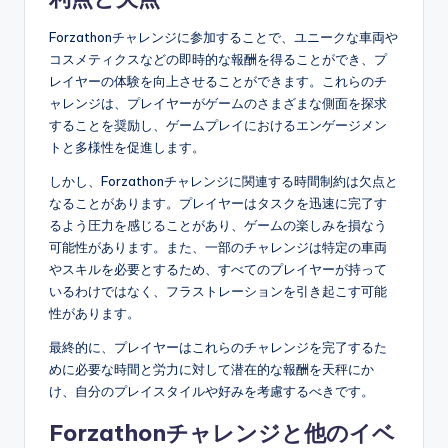
Forzathonチャレンジに参加することで、ユニークな車両や
コスメティクスなどの即時的な報酬を得ることができ、プ
レイヤーの体験を向上させることができます。これらのチ
ャレンジは、プレイヤーがゲームのさまざまな側面を探求
することを奨励し、ゲームプレイにおけるエンゲージメン
トと多様性を促進します。
しかし、Forzathonチャレンジに関連する時間制約は欠点と
なることがあります。プレイヤーはタスクを迅速に完了す
るよう圧力を感じることがあり、ゲームの楽しみを損なう
可能性があります。また、一部のチャレンジは特定の車両
やスキルを必要とするため、すべてのプレイヤーが持って
いるわけではなく、フラストレーションを引き起こす可能
性があります。
最終的に、プレイヤーはこれらのチャレンジを完了するた
めに必要な時間と労力に対して潜在的な報酬を天秤にか
け、自分のプレイスタイルや好みを考慮するべきです。
Forzathonチャレンジと他のイベ