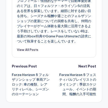
プロフィール：情熱的なゲーマーで自動車愛好家
のミアは、日々フォルツァ・ホライゾン5の活気
ある世界を探索しています。細部に対する鋭い目
を持ち、シーズナル報酬や週ごとのフォルザソン
ショップの更新についての洞察を共有し、仲間の
プレイヤーがゲーム体験を最大限に活用できるよ
う手助けしています。レースをしていない時は、
最新のXbox特典やGame Pass Ultimateの請求に
ついて執筆することを楽しんでいます。
View All Posts
Post
Previous Post
Next Post
Forza Horizon 5 フォル
Forza Horizon 5 フェス
navigation
ザソンショップ 車両アン
ティバルプレイリストの
ロック: 車の種類、レア
タイミング：季節スケジ
リティレベル、シーズン
ュール、イベントの期
のローテーション
間、報酬の入手可能性