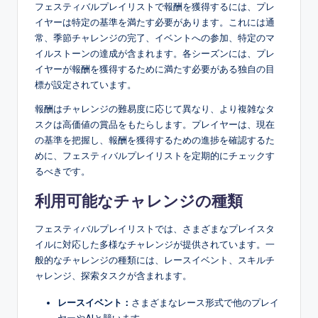
フェスティバルプレイリストで報酬を獲得するには、プレ
イヤーは特定の基準を満たす必要があります。これには通
常、季節チャレンジの完了、イベントへの参加、特定のマ
イルストーンの達成が含まれます。各シーズンには、プレ
イヤーが報酬を獲得するために満たす必要がある独自の目
標が設定されています。
報酬はチャレンジの難易度に応じて異なり、より複雑なタ
スクは高価値の賞品をもたらします。プレイヤーは、現在
の基準を把握し、報酬を獲得するための進捗を確認するた
めに、フェスティバルプレイリストを定期的にチェックす
るべきです。
利用可能なチャレンジの種類
フェスティバルプレイリストでは、さまざまなプレイスタ
イルに対応した多様なチャレンジが提供されています。一
般的なチャレンジの種類には、レースイベント、スキルチ
ャレンジ、探索タスクが含まれます。
レースイベント：
さまざまなレース形式で他のプレイ
ヤーやAIと競います。