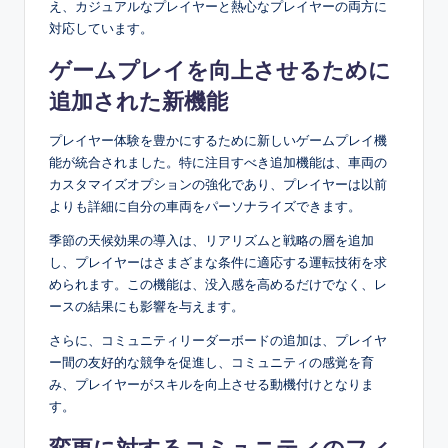
え、カジュアルなプレイヤーと熱心なプレイヤーの両方に
対応しています。
ゲームプレイを向上させるために
追加された新機能
プレイヤー体験を豊かにするために新しいゲームプレイ機
能が統合されました。特に注目すべき追加機能は、車両の
カスタマイズオプションの強化であり、プレイヤーは以前
よりも詳細に自分の車両をパーソナライズできます。
季節の天候効果の導入は、リアリズムと戦略の層を追加
し、プレイヤーはさまざまな条件に適応する運転技術を求
められます。この機能は、没入感を高めるだけでなく、レ
ースの結果にも影響を与えます。
さらに、コミュニティリーダーボードの追加は、プレイヤ
ー間の友好的な競争を促進し、コミュニティの感覚を育
み、プレイヤーがスキルを向上させる動機付けとなりま
す。
変更に対するコミュニティのフィ