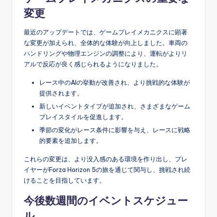
変更
最近のアップデートでは、ゲームプレイメカニクスに顕著
な変更が加えられ、全体的な体験が向上しました。車両の
ハンドリングや物理エンジンの調整により、運転がよりリ
アルで反応が良く感じられるようになりました。
レース中のAIの挙動が改善され、より挑戦的な体験が
提供されます。
新しいイベントタイプが追加され、さまざまなゲーム
プレイスタイルを促進します。
季節の変化がレース条件に影響を与え、レースに戦略
的要素を追加します。
これらの変更は、より没入感のある環境を作り出し、プレ
イヤーがForza Horizon 5の旅を通じて関与し、挑戦され続
けることを目指しています。
今後数週間のイベントスケジュー
ル