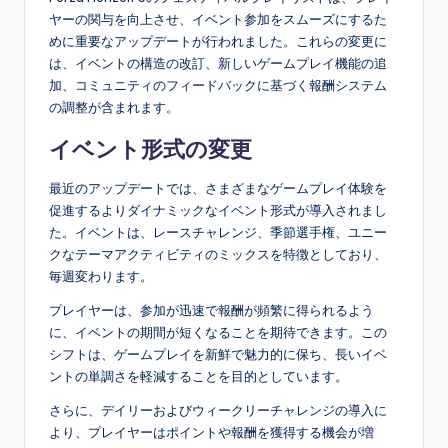
ヤーの関与を向上させ、イベント参加をスムーズにするた
めに重要なアップデートが行われました。これらの変更に
は、イベントの構造の改訂、新しいゲームプレイ機能の追
加、コミュニティのフィードバックに基づく報酬システム
の調整が含まれます。
イベント形式の変更
最近のアップデートでは、さまざまなゲームプレイ体験を
促進するよりダイナミックなイベント形式が導入されまし
た。イベントは、レースチャレンジ、季節選手権、ユニー
クなテーマアクティビティのミックスを特徴としており、
毎週変わります。
プレイヤーは、参加が迅速で報酬が頻繁に得られるよう
に、イベントの期間が短くなることを期待できます。この
シフトは、ゲームプレイを新鮮で魅力的に保ち、長いイベ
ントの単調さを軽減することを目的としています。
さらに、デイリーおよびウィークリーチャレンジの導入に
より、プレイヤーはポイントや報酬を獲得する機会が増