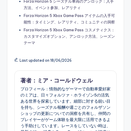
Forza Horizon 5 シーズナル車両のアンロック：入手
方法、イベント参加、レアリティ
Forza Horizon 5 Xbox Game Pass アイテムの入手可
能性：タイミング、レアリティ、コミュニティの洞察
Forza Horizon 5 Xbox Game Pass コスメティクス：
カスタマイズオプション、アンロック方法、シーズン
テーマ
Last updated on 18/06/2026
著者：ミア・コールドウェル
プロフィール：情熱的なゲーマーで自動車愛好家
のミアは、日々フォルツァ・ホライゾン5の活気
ある世界を探索しています。細部に対する鋭い目
を持ち、シーズナル報酬や週ごとのフォルザソン
ショップの更新についての洞察を共有し、仲間の
プレイヤーがゲーム体験を最大限に活用できるよ
う手助けしています。レースをしていない時は、