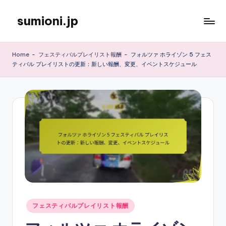
sumioni.jp
Skip
to
content
Home
-
フェスティバルプレイリスト報酬
-
フォルツァ ホライゾン 5 フェス
ティバル プレイリストの更新：新しい報酬、変更、イベントスケジュール
Posted
フェスティバルプレイリスト報酬
in