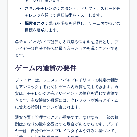
スキルチャレンジ：
スタント、ドリフト、スピードチ
ャレンジを通じて運転技術をテストします。
探索タスク：
隠れた場所を発見し、ゲーム内で特定の
目標を達成します。
各チャレンジタイプは異なる戦略やスキルを必要とし、プ
レイヤーは自分の好みに最も合ったものを選ぶことができ
ます。
ゲーム内通貨の要件
プレイヤーは、フェスティバルプレイリストで特定の報酬
をアンロックするためにゲーム内通貨を使用できます。通
貨は、チャレンジの完了やイベントの勝利を通じて獲得で
きます。主な通貨の種類には、クレジットや独占アイテム
に使える特別トークンが含まれます。
通貨を賢く管理することが重要です。なぜなら、一部の報
酬はかなりの量を必要とする場合があるからです。プレイ
ヤーは、自分のゲームプレイスタイルや好みに基づいて、