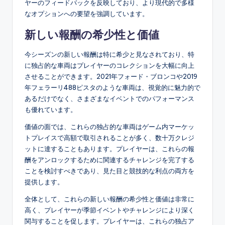
ヤーのフィードバックを反映しており、より現代的で多様
なオプションへの要望を強調しています。
新しい報酬の希少性と価値
今シーズンの新しい報酬は特に希少と見なされており、特
に独占的な車両はプレイヤーのコレクションを大幅に向上
させることができます。2021年フォード・ブロンコや2019
年フェラーリ488ピスタのような車両は、視覚的に魅力的で
あるだけでなく、さまざまなイベントでのパフォーマンス
も優れています。
価値の面では、これらの独占的な車両はゲーム内マーケッ
トプレイスで高額で取引されることが多く、数十万クレジ
ットに達することもあります。プレイヤーは、これらの報
酬をアンロックするために関連するチャレンジを完了する
ことを検討すべきであり、見た目と競技的な利点の両方を
提供します。
全体として、これらの新しい報酬の希少性と価値は非常に
高く、プレイヤーが季節イベントやチャレンジにより深く
関与することを促します。プレイヤーは、これらの独占ア