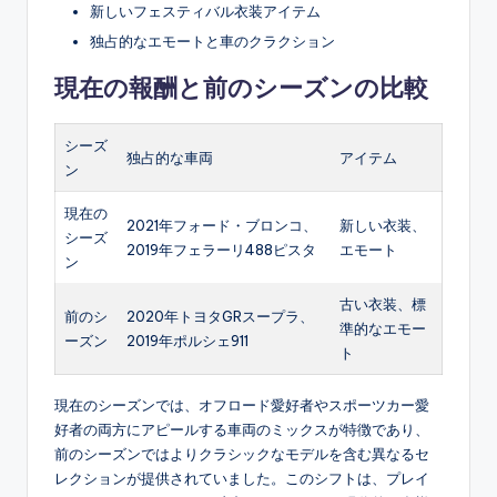
新しいフェスティバル衣装アイテム
独占的なエモートと車のクラクション
現在の報酬と前のシーズンの比較
シーズ
独占的な車両
アイテム
ン
現在の
2021年フォード・ブロンコ、
新しい衣装、
シーズ
2019年フェラーリ488ピスタ
エモート
ン
古い衣装、標
前のシ
2020年トヨタGRスープラ、
準的なエモー
ーズン
2019年ポルシェ911
ト
現在のシーズンでは、オフロード愛好者やスポーツカー愛
好者の両方にアピールする車両のミックスが特徴であり、
前のシーズンではよりクラシックなモデルを含む異なるセ
レクションが提供されていました。このシフトは、プレイ